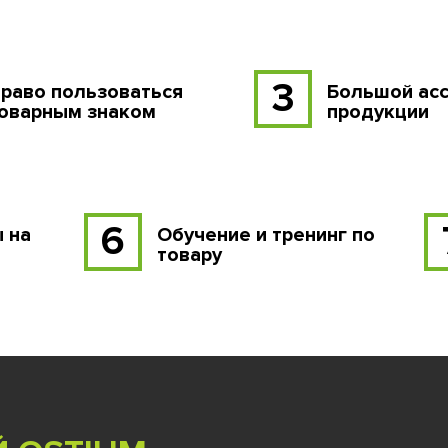
3
раво пользоваться
Большой ас
оварным знаком
продукции
6
 на
Обучение и тренинг по
товару