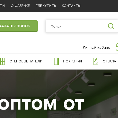
СТИ
О ФАБРИКЕ
ГДЕ КУПИТЬ
КОНТАКТЫ
КАЗАТЬ ЗВОНОК
Личный кабинет
СТЕНОВЫЕ ПАНЕЛИ
ПОКРЫТИЯ
СТЕКЛА
оптом от