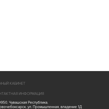
ЧНЫЙ КАБИНЕТ
НТАКТНАЯ ИНФОРМАЦИЯ
950, Чувашская Республика,
Новочебоксарск, ул. Промышленная, владение 1Д