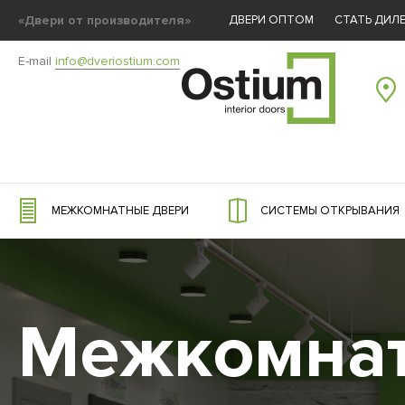
«Двери от производителя»
ДВЕРИ ОПТОМ
СТАТЬ ДИЛ
E-mail
info@dveriostium.com
МЕЖКОМНАТНЫЕ ДВЕРИ
СИСТЕМЫ ОТКРЫВАНИЯ
Межкомнат