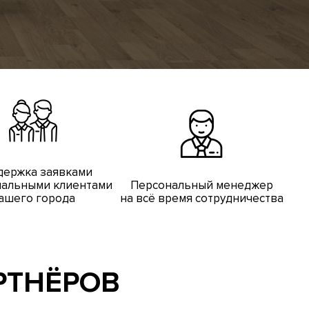
держка заявками
иальными клиентами
Персональный менеджер
ашего города
на всё время сотрудничества
РТНЁРОВ