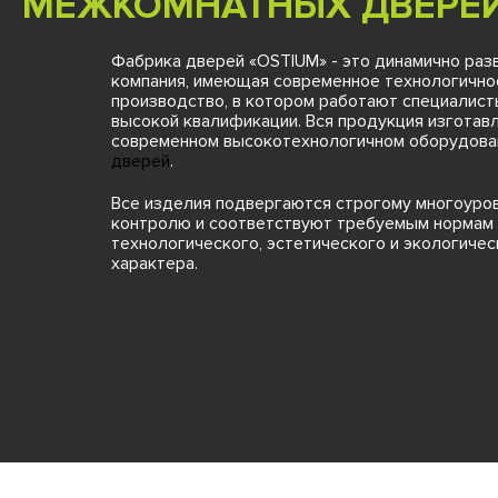
МЕЖКОМНАТНЫХ ДВЕРЕЙ
Фабрика дверей «OSTIUM» - это динамично ра
компания, имеющая современное технологично
производство, в котором работают специалист
высокой квалификации. Вся продукция изготавл
современном высокотехнологичном оборудов
дверей
.
Все изделия подвергаются строгому многоуро
контролю и соответствуют требуемым нормам
технологического, эстетического и экологичес
характера.