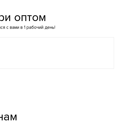
ри оптом
я с вами в 1 рабочий день!
нам